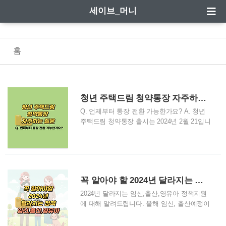
세이브_머니
홈
청년 주택드림 청약통장 자주하는 질문
Q. 언제부터 통장 전환 가능한가요? A. 청년
주택드림 청약통장 출시는 2024년 2월 21입니
다. 2024년 2월 21일 ~ 2025년 12월 31일까지
청년 우대형 청약통장과 일반통장에서 청년
주택드림 청약통장으로 전환신청 할 수 있습
니다. - 청년우대형 통장가입자 : 출시 시점에
일괄 자동 전환 - 일반 청약 저축가입자 : 출시
꼭 알아야 할 2024년 달라지는 정책 : 임신,출산,영유아
후 은행 영업점에 방문하여 전환 신청 가능 -
계약기간 2025.12.31 까지 가입 가능 (전환신
2024년 달라지는 임신,출산,영유아 정책지원
규 포함) - 거래방법 · 신규 : 영업점, 앱, 홈페
에 대해 알려드립니다. 올해 임신, 출산예정이
이지(단, 전환신규인 경우에는 영업점)에서 가
시거나 영유아 자녀가 있는 부모님들은 꼭 알
입 가능 · 해지 : 영업점(비대면 채널을 통한 해
아야 하는 2024년 달라지는 정책을 확안하시