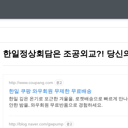
한일정상회담은 조공외교?! 당신의
http://www.coupang.com
광고
한일 쿠팡 와우회원 무제한 무료배송
한일 깊은 온기로 포근한 겨울을, 로켓배송으로 빠르게 만나
안한 밤을, 와우회원 무료반품으로 경험하세요.
http://blog.naver.com/gwpump
광고