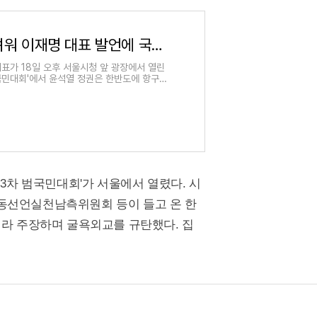
자위대 한반도 진주 두려워 이재명 대표 발언에 국민의힘이 한 말
대표가 18일 오후 서울시청 앞 광장에서 열린
범국민대회'에서 윤석열 정권은 한반도에 항구적
 3차 범국민대회'가 서울에서 열렸다. 시
동선언실천남측위원회 등이 들고 온 한
이라 주장하며 굴욕외교를 규탄했다. 집