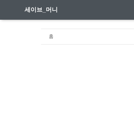
세이브_머니
홈