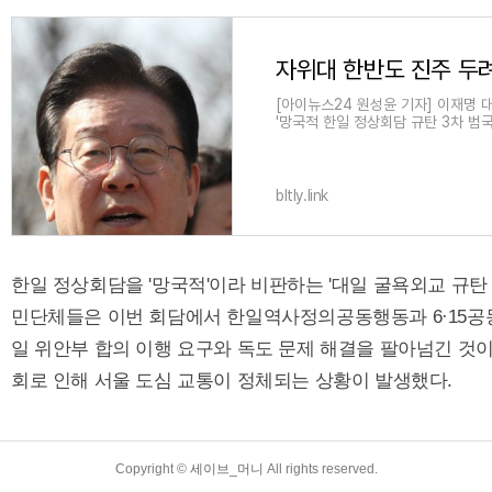
[아이뉴스24 원성윤 기자] 이재명 
'망국적 한일 정상회담 규탄 3차 
위협이 될 일본
bltly.link
한일 정상회담을 '망국적'이라 비판하는 '대일 굴욕외교 규탄
민단체들은 이번 회담에서 한일역사정의공동행동과 6·15공
일 위안부 합의 이행 요구와 독도 문제 해결을 팔아넘긴 것
회로 인해 서울 도심 교통이 정체되는 상황이 발생했다.
Copyright ©
세이브_머니
All rights reserved.