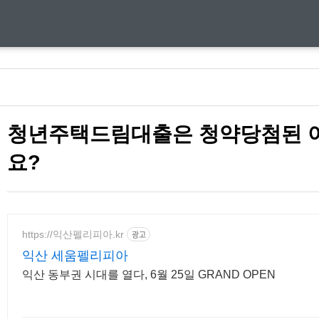
청년주택드림대출은 청약당첨된 
요?
https://익산펠리피아.kr
광고
익산 세움펠리피아
익산 동부권 시대를 열다, 6월 25일 GRAND OPEN