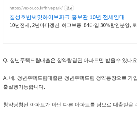
https://vexor.co.kr/hivepark/
광고
칠성호반써밋하이브파크 홍보관 10년 전세임대
10년전세, 2년마다갱신, 허그보증, 84타입 30%할인분양,
Q. 청년주택드림대출은 청약탕첨된 아파트만 받을수 있나요
A. 네. 청년주택드림대출은 청년주택드림 청약통장으로 가입
출실행가능합니다.
청약당첨된 아파트가 아닌 다른 아파트를 담보로 대출받을 