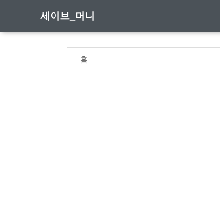
세이브_머니
홈